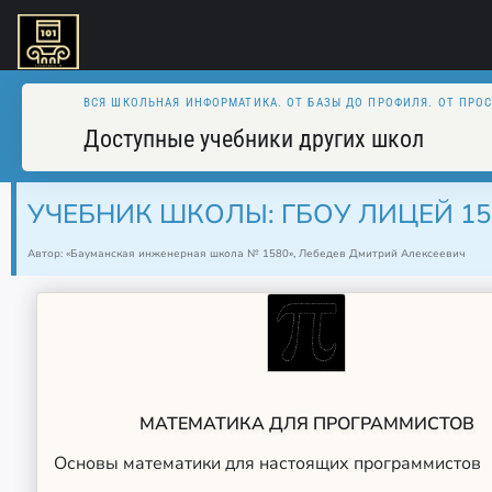
ВСЯ ШКОЛЬНАЯ ИНФОРМАТИКА. ОТ БАЗЫ ДО ПРОФИЛЯ. ОТ ПРО
Доступные учебники других школ
УЧЕБНИК ШКОЛЫ: ГБОУ ЛИЦЕЙ 15
Автор: «Бауманская инженерная школа № 1580», Лебедев Дмитрий Алексеевич
МАТЕМАТИКА ДЛЯ ПРОГРАММИСТОВ
Основы математики для настоящих программистов