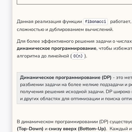
Данная реализация функции
работает,
fibonacci
сложностью и дублированием вычислений.
Для более эффективного решения задачи о числа
динамическое программирование
, чтобы избежа
алгоритма до линейной (
).
O(n)
Динамическое программирование (DP)
- это ме
разбиении задачи на более мелкие подзадачи и р
получения решения исходной задачи. DP широко 
и других областях для оптимизации и поиска оп
В динамическом программировании (DP) существуе
(Top-Down)
и
снизу вверх (Bottom-Up)
. Каждый и