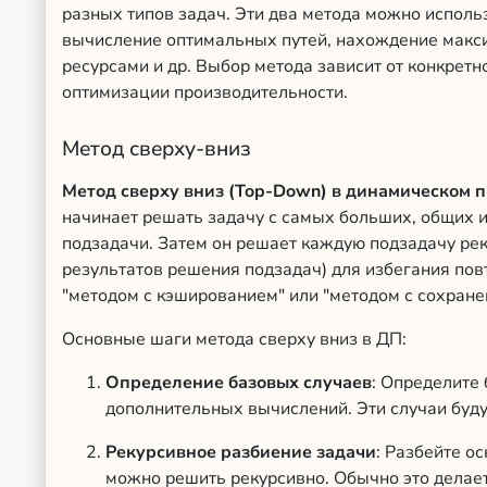
разных типов задач. Эти два метода можно исполь
вычисление оптимальных путей, нахождение макс
ресурсами и др. Выбор метода зависит от конкретн
оптимизации производительности.
Метод сверху-вниз
Метод сверху вниз (Top-Down) в динамическом 
начинает решать задачу с самых больших, общих и
подзадачи. Затем он решает каждую подзадачу ре
результатов решения подзадач) для избегания пов
"методом с кэшированием" или "методом с сохране
Основные шаги метода сверху вниз в ДП:
Определение базовых случаев
: Определите
дополнительных вычислений. Эти случаи буд
Рекурсивное разбиение задачи
: Разбейте о
можно решить рекурсивно. Обычно это делает