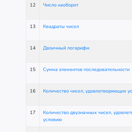
12
Число наоборот
13
Квадраты чисел
14
Двоичный логарифм
15
Сумма элементов последовательности
16
Количество чисел, удовлетворяющих у
17
Количество двузначных чисел, удовле
условию