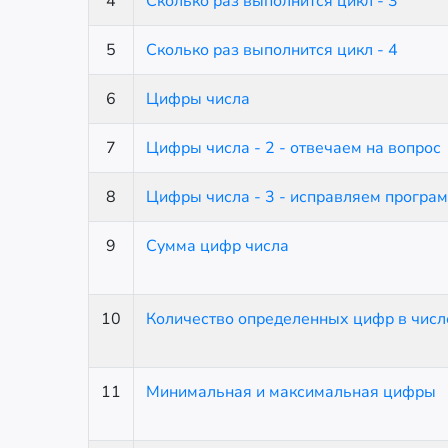
4
Сколько раз выполнится цикл - 3
5
Сколько раз выполнится цикл - 4
6
Цифры числа
7
Цифры числа - 2 - отвечаем на вопрос
8
Цифры числа - 3 - исправляем програ
9
Сумма цифр числа
10
Количество определенных цифр в числ
11
Минимальная и максимальная цифры