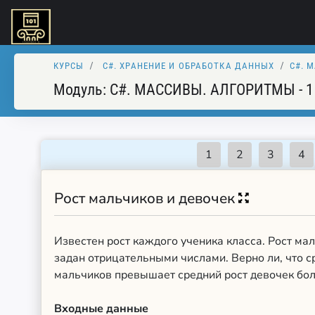
КУРСЫ
C#. XРАНЕНИЕ И ОБРАБОТКА ДАННЫХ
C#. 
Модуль:
C#. МАССИВЫ. АЛГОРИТМЫ - 1
Рост мальчиков и девочек
Известен рост каждого ученика класса. Рост ма
задан отрицательными числами. Верно ли, что с
мальчиков превышает средний рост девочек бол
Входные данные