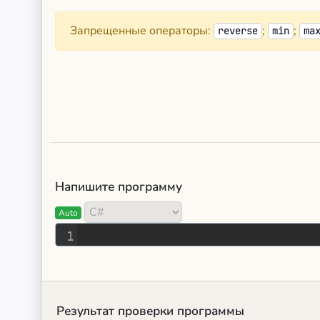
Запрещенные операторы:
;
;
reverse
min
ma
Напишите программу
Auto
1
Результат проверки программы