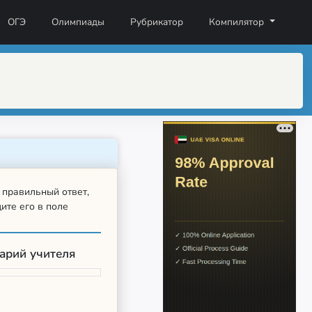
ОГЭ
Олимпиады
Рубрикатор
Компилятор
 правильный ответ,
ите его в поле
арий учителя