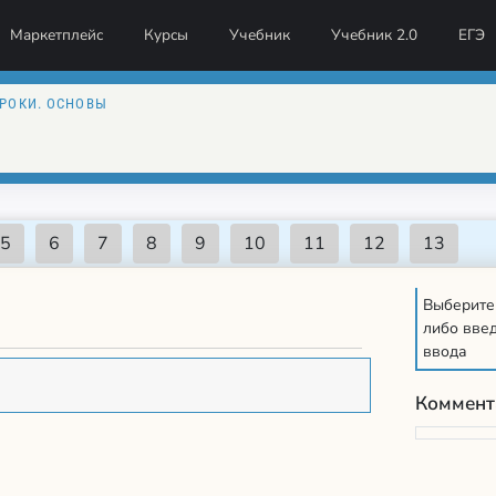
Маркетплейс
Курсы
Учебник
Учебник 2.0
ЕГЭ
ТРОКИ. ОСНОВЫ
Выберите
либо введ
ввода
Коммент