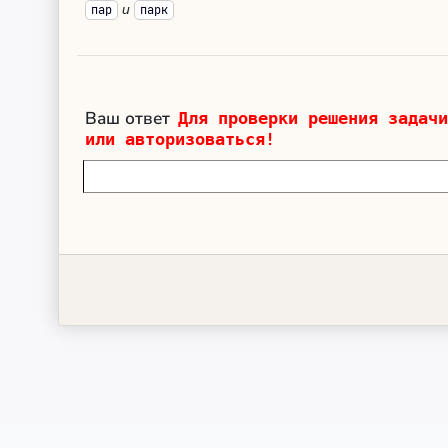
и
пар
парк
Ваш ответ
Для проверки решения задачи
или авторизоваться!