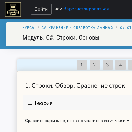
или
Зарегистрироваться
Войти
КУРСЫ
C#. XРАНЕНИЕ И ОБРАБОТКА ДАННЫХ
C#. С
Модуль:
C#. Строки. Основы
1.
Строки. Обзор. Сравнение строк
☰ Теория
Сравните пары слов, в ответе укажите знак
>
,
<
или =.