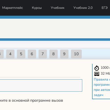
Маркетплейс
Курсы
Учебник
Учебник 2.0
ЕГЭ
1000
32 M
Правила 
программ
при авто
задач
мите в основной программе вызов