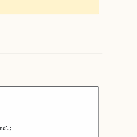
 
ndl
;